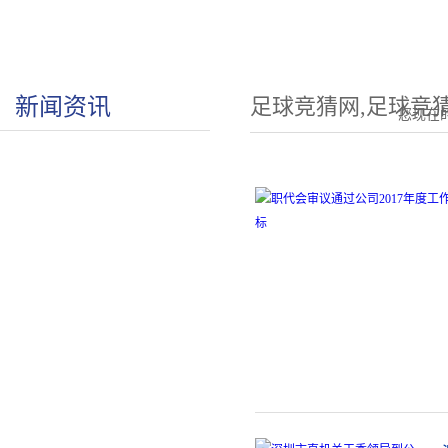
新闻资讯
足球竞猜网,足球竞
您现在