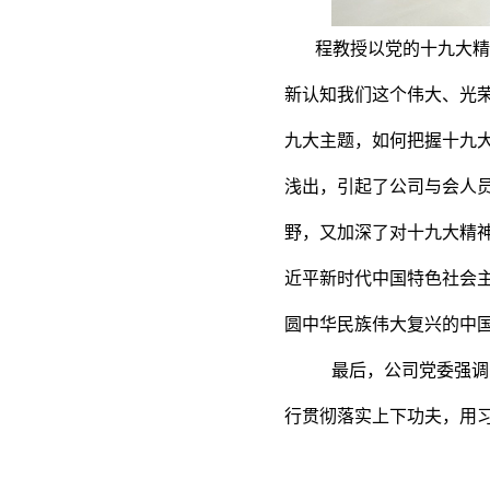
程教授以党的十九大精
新认知我们这个伟大、光
九大主题，如何把握十九
浅出，引起了公司与会人
野，又加深了对十九大精
近平新时代中国特色社会
圆中华民族伟大复兴的中
最后，公司党委强调
行贯彻落实上下功夫，用