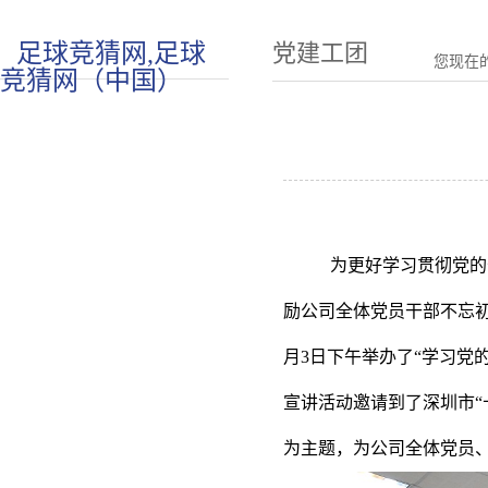
足球竞猜网,足球
党建工团
您现在
竞猜网（中国）
为更好学习贯彻党的
励公司全体党员干部不忘初
月3日下午举办了“学习党
宣讲活动邀请到了深圳市“
为主题，为公司全体党员